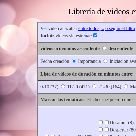
Librería de videos 
Ver video al azahar
entre todos,...
o según el filtro
Incluir
videos sin estrenar:
videos ordenados ascendente
descendente
Fecha creación
Importancia
Iniciación a
Lista de videos de duración en minutos entre:
0-10 (37)
11-20 (471)
21-30 (164)
Más
Marcar las temáticas:
El check izquierdo que c
Desamor (8)
Despertar (80